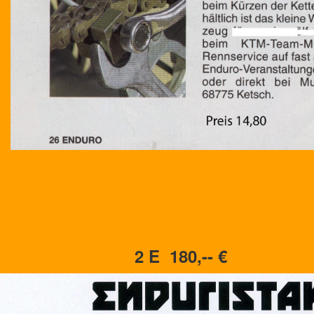
2 E 180,-- €